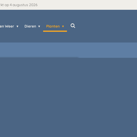
rkt op 4 augustus 2026
 en Weer
Dieren
Planten