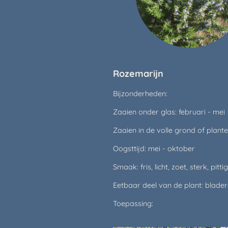
Rozemarijn
Bijzonderheden:
Zaaien onder glas: februari - mei
Zaaien in de volle grond of planten
Oogsttijd: mei - oktober
Smaak: fris, licht, zoet, sterk, pittig
Eetbaar deel van de plant: blader
Toepassing: