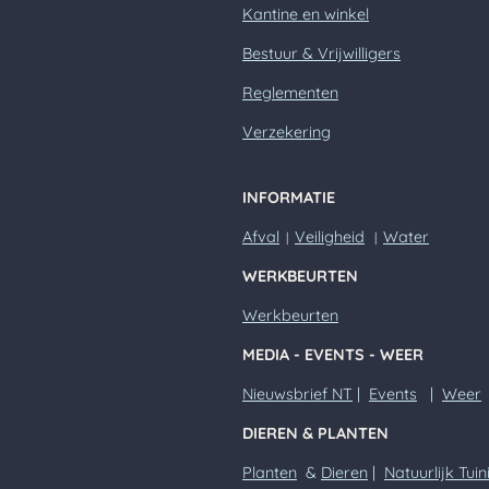
Kantine en winkel
Bestuur & Vrijwilligers
Reglementen
Verzekering
INFORMATIE
Afval
Veiligheid
Water
|
|
WERKBEURTEN
Werkbeurten
MEDIA - EVENTS - WEER
Nieuwsbrief NT
|
Events
|
Weer
DIEREN & PLANTEN
Planten
&
Dieren
|
Natuurlijk Tuin