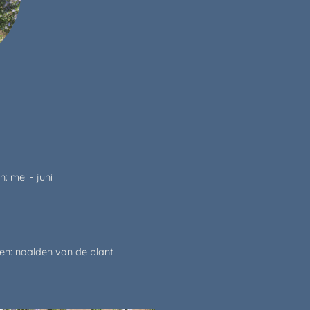
: mei - juni
en: naalden van de plant