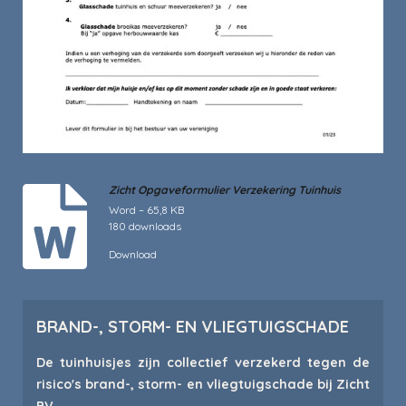
Zicht Opgaveformulier Verzekering Tuinhuis
Word – 65,8 KB
180 downloads
Download
BRAND-, STORM- EN VLIEGTUIGSCHADE
De tuinhuisjes zijn collectief verzekerd tegen de
risico's brand-, storm- en vliegtuigschade bij Zicht