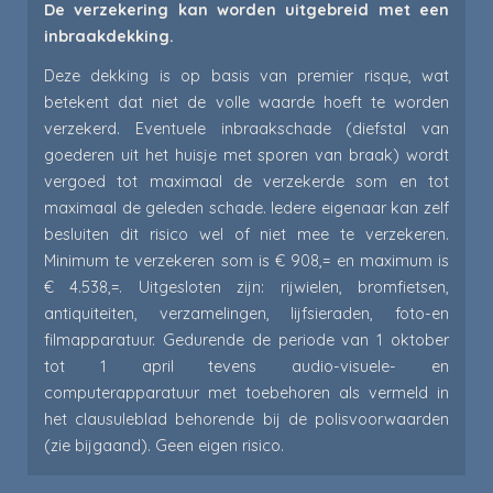
De verzekering kan worden uitgebreid met een
inbraakdekking.
Deze dekking is op basis van premier risque, wat
betekent dat niet de volle waarde hoeft te worden
verzekerd. Eventuele inbraakschade (diefstal van
goederen uit het huisje met sporen van braak) wordt
vergoed tot maximaal de verzekerde som en tot
maximaal de geleden schade. Iedere eigenaar kan zelf
besluiten dit risico wel of niet mee te verzekeren.
Minimum te verzekeren som is € 908,= en maximum is
€ 4.538,=. Uitgesloten zijn: rijwielen, bromfietsen,
antiquiteiten, verzamelingen, lijfsieraden, foto-en
filmapparatuur. Gedurende de periode van 1 oktober
tot 1 april tevens audio-visuele- en
computerapparatuur met toebehoren als vermeld in
het clausuleblad behorende bij de polisvoorwaarden
(zie bijgaand). Geen eigen risico.