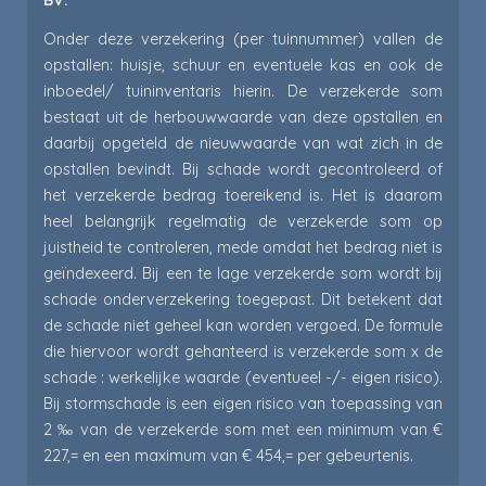
BV.
Onder deze verzekering (per tuinnummer) vallen de
opstallen: huisje, schuur en eventuele kas en ook de
inboedel/ tuininventaris hierin. De verzekerde som
bestaat uit de herbouwwaarde van deze opstallen en
daarbij opgeteld de nieuwwaarde van wat zich in de
opstallen bevindt. Bij schade wordt gecontroleerd of
het verzekerde bedrag toereikend is. Het is daarom
heel belangrijk regelmatig de verzekerde som op
juistheid te controleren, mede omdat het bedrag niet is
geïndexeerd. Bij een te lage verzekerde som wordt bij
schade onderverzekering toegepast. Dit betekent dat
de schade niet geheel kan worden vergoed. De formule
die hiervoor wordt gehanteerd is verzekerde som x de
schade : werkelijke waarde (eventueel -/- eigen risico).
Bij stormschade is een eigen risico van toepassing van
2 ‰ van de verzekerde som met een minimum van €
227,= en een maximum van € 454,= per gebeurtenis.