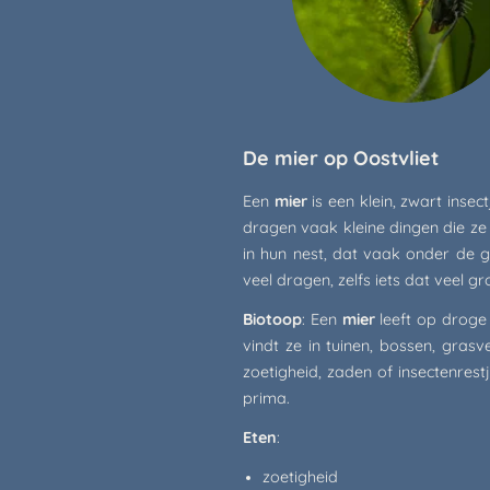
De mier op Oostvliet
Een
mier
is een klein, zwart insec
dragen vaak kleine dingen die ze
in hun nest, dat vaak onder de g
veel dragen, zelfs iets dat veel gr
Biotoop
: Een
mier
leeft op droge
vindt ze in tuinen, bossen, grasv
zoetigheid, zaden of insectenrest
prima.
Eten
:
zoetigheid