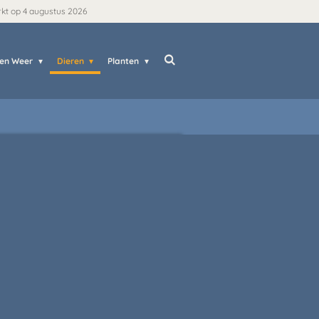
rkt op 4 augustus 2026
 en Weer
Dieren
Planten