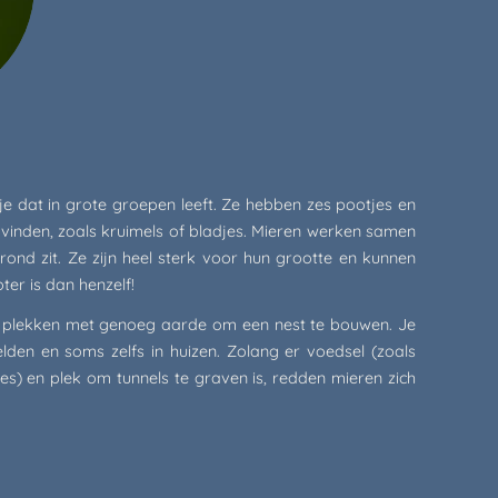
tje dat in grote groepen leeft. Ze hebben zes pootjes en
 vinden, zoals kruimels of bladjes. Mieren werken samen
rond zit. Ze zijn heel sterk voor hun grootte en kunnen
oter is dan henzelf!
 plekken met genoeg aarde om een nest te bouwen. Je
elden en soms zelfs in huizen. Zolang er voedsel (zoals
jes) en plek om tunnels te graven is, redden mieren zich