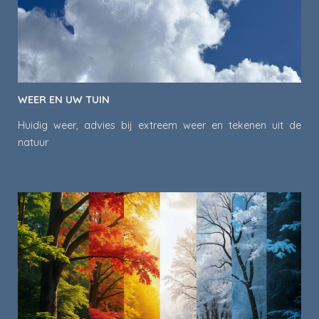
WEER EN UW TUIN
Huidig weer, advies bij extreem weer en tekenen uit de
natuur