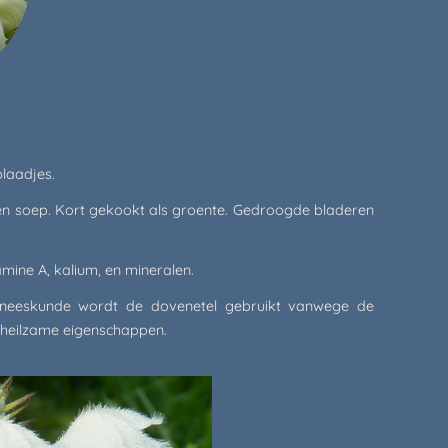
laadjes.
een soep. Kort gekookt als groente. Gedroogde bladeren
amine A, kalium, en mineralen.
eneeskunde wordt de dovenetel gebruikt vanwege de
heilzame eigenschappen.