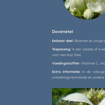
Dovenetel
Eetbaar deel:
Bloemen en jonge b
Toepassing:
In een salade of in 
voor een kop thee.
Voedingsstoffen:
Vitamine C, vit
Extra informatie:
In de volksg
ontstekingsremmende en andere 