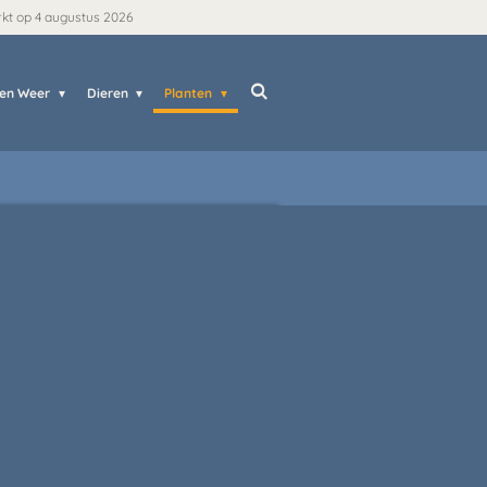
rkt op 4 augustus 2026
 en Weer
Dieren
Planten