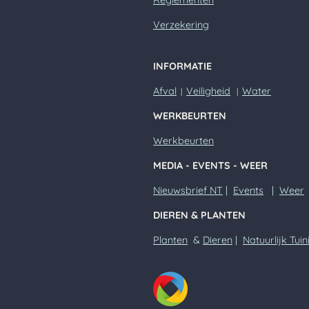
Verzekering
INFORMATIE
Afval
Veiligheid
Water
|
|
WERKBEURTEN
Werkbeurten
MEDIA - EVENTS - WEER
Nieuwsbrief NT
|
Events
|
Weer
DIEREN & PLANTEN
Planten
&
Dieren
|
Natuurlijk Tuin