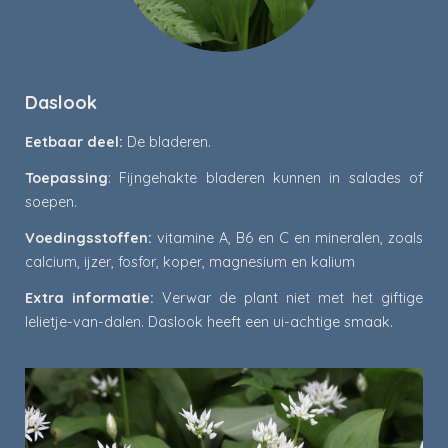
Daslook
Eetbaar deel:
De bladeren.
Toepassing
: Fijngehakte bladeren kunnen in salades of
soepen.
Voedingsstoffen:
vitamine A, B6 en C en mineralen, zoals
calcium, ijzer, fosfor, koper, magnesium en kalium
Extra informatie:
Verwar de plant niet met het giftige
lelietje-van-dalen. Daslook heeft een ui-achtige smaak.