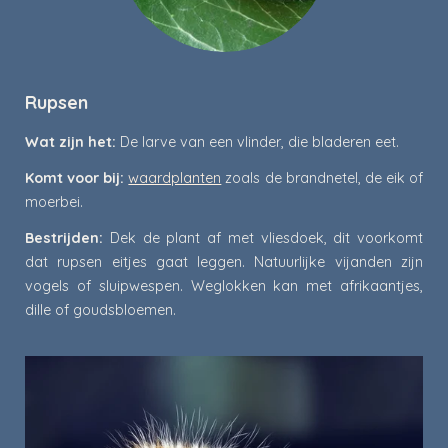
Rupsen
Wat zijn het:
De larve van een vlinder, die bladeren eet.
Komt voor bij:
waardplanten
zoals de brandnetel, de eik of
moerbei.
Bestrijden:
Dek de plant af met vliesdoek, dit voorkomt
dat rupsen eitjes gaat leggen. Natuurlijke vijanden zijn
vogels of sluipwespen.
Weglokken kan met afrikaantjes,
dille of goudsbloemen.