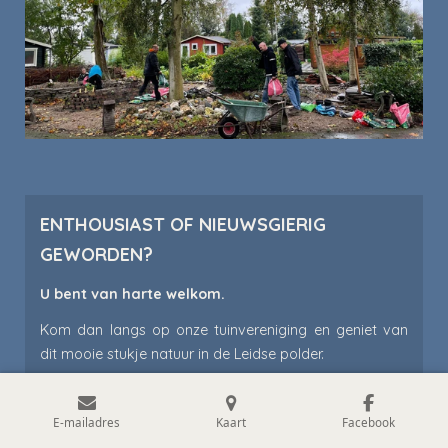
ENTHOUSIAST OF NIEUWSGIERIG
GEWORDEN?
U bent van harte welkom.
Kom dan langs op onze tuinvereniging en geniet van
dit mooie stukje natuur in de Leidse polder.
E-mailadres
Kaart
Facebook