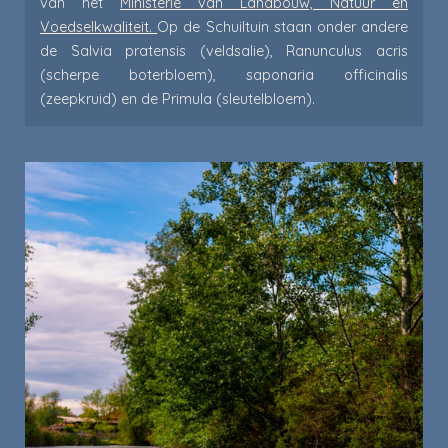
van het
Ministerie van Landbouw, Natuur en
Voedselkwaliteit.
Op de Schuiltuin staan onder andere
de Salvia pratensis (veldsalie), Ranunculus acris
(scherpe boterbloem), saponaria officinalis
(zeepkruid) en de Primula (sleutelbloem).