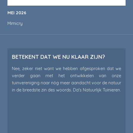
MEI 2026
Mimicry
BETEKENT DAT WE NU KLAAR ZIJN?
Nee, zeker niet want we hebben afgesproken dat we
verder gaan met het ontwikkelen van onze
tuinvereniging naar nóg meer aandacht voor de natuur
in de breedste zin des woords. Da's Natuurlijk Tuinieren.