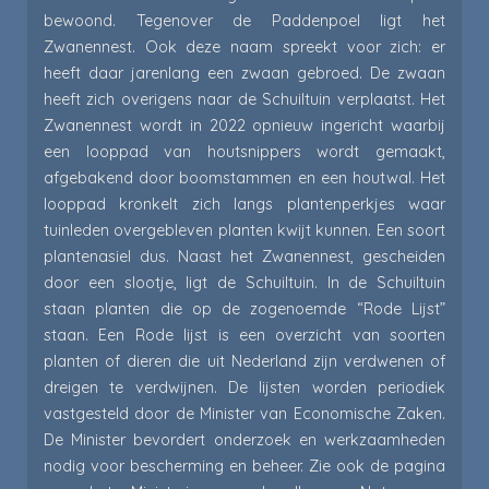
bewoond. Tegenover de Paddenpoel ligt het
Zwanennest. Ook deze naam spreekt voor zich: er
heeft daar jarenlang een zwaan gebroed. De zwaan
heeft zich overigens naar de Schuiltuin verplaatst. Het
Zwanennest wordt in 2022 opnieuw ingericht waarbij
een looppad van houtsnippers wordt gemaakt,
afgebakend door boomstammen en een houtwal. Het
looppad kronkelt zich langs plantenperkjes waar
tuinleden overgebleven planten kwijt kunnen. Een soort
plantenasiel dus. Naast het Zwanennest, gescheiden
door een slootje, ligt de Schuiltuin. In de Schuiltuin
staan planten die op de zogenoemde “Rode Lijst”
staan. Een Rode lijst is een overzicht van soorten
planten of dieren die uit Nederland zijn verdwenen of
dreigen te verdwijnen. De lijsten worden periodiek
vastgesteld door de Minister van Economische Zaken.
De Minister bevordert onderzoek en werkzaamheden
nodig voor bescherming en beheer. Zie ook de pagina