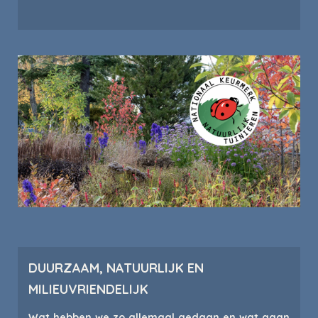
DUURZAAM, NATUURLIJK EN
MILIEUVRIENDELIJK
Wat hebben we zo allemaal gedaan en wat gaan