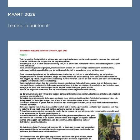
MAART 2026
Lente is in aantocht