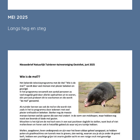
MEI 2025
Langs heg en steg