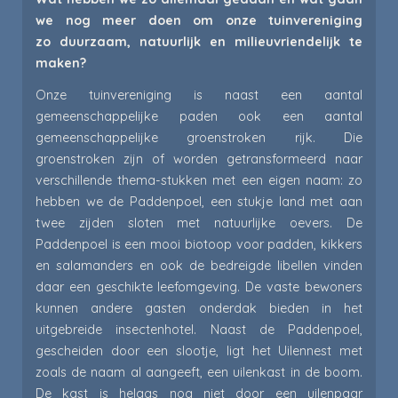
we nog meer doen om onze tuinvereniging
zo duurzaam, natuurlijk en milieuvriendelijk te
maken?
Onze tuinvereniging is naast een aantal
gemeenschappelijke paden ook een aantal
gemeenschappelijke groenstroken rijk. Die
groenstroken zijn of worden getransformeerd naar
verschillende thema-stukken met een eigen naam: zo
hebben we de Paddenpoel, een stukje land met aan
twee zijden sloten met natuurlijke oevers. De
Paddenpoel is een mooi biotoop voor padden, kikkers
en salamanders en ook de bedreigde libellen vinden
daar een geschikte leefomgeving. De vaste bewoners
kunnen andere gasten onderdak bieden in het
uitgebreide insectenhotel. Naast de Paddenpoel,
gescheiden door een slootje, ligt het Uilennest met
zoals de naam al aangeeft, een uilenkast in de boom.
De kast is helaas nog niet door een uilenpaar