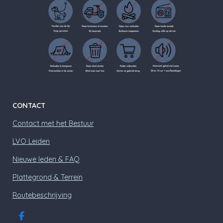
CONTACT
Contact met het Bestuur
LVO Leiden
Nieuwe leden & FAQ
Plattegrond & Terrein
Routebeschrijving
F