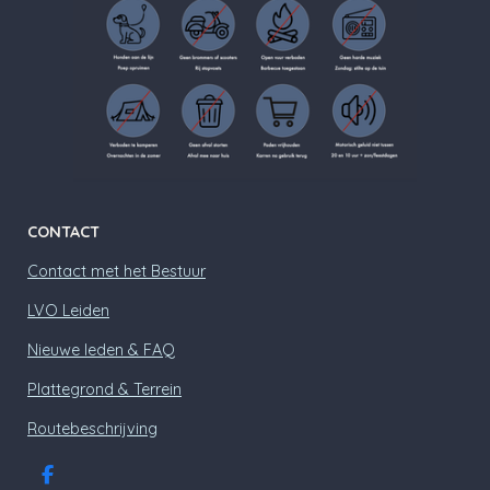
CONTACT
Contact met het Bestuur
LVO Leiden
Nieuwe leden & FAQ
Plattegrond & Terrein
Routebeschrijving
F