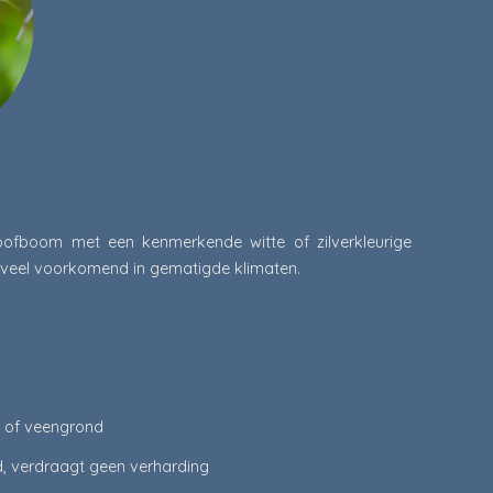
loofboom met een kenmerkende witte of zilverkleurige
 veel voorkomend in gematigde klimaten.
d of veengrond
, verdraagt geen verharding