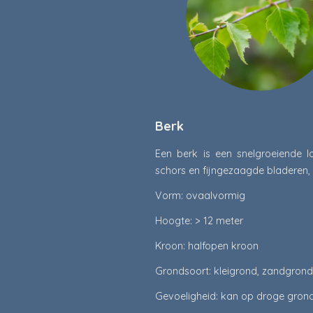
Berk
Een berk is een snelgroeiende 
schors en fijngezaagde bladeren,
Vorm: ovaalvormig
Hoogte: > 12 meter
Kroon: halfopen kroon
Grondsoort: kleigrond, zandgron
Gevoeligheid: kan op droge grond