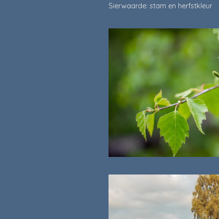
Sierwaarde: stam en herfstkleur