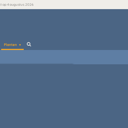
kt op 4 augustus 2026
Planten