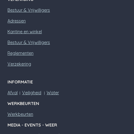
p
p
Bestuur & Vrijwilligers
Adressen
Kantine en winkel
Bestuur & Vrijwilligers
Reglementen
Verzekering
INFORMATIE
Afval
Veiligheid
Water
|
|
WERKBEURTEN
Werkbeurten
MEDIA - EVENTS - WEER