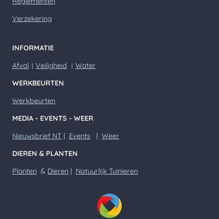
Reglementen
Verzekering
INFORMATIE
Afval
Veiligheid
Water
|
|
WERKBEURTEN
Werkbeurten
MEDIA - EVENTS - WEER
Nieuwsbrief NT
|
Events
|
Weer
DIEREN & PLANTEN
Planten
&
Dieren
|
Natuurlijk Tuinieren