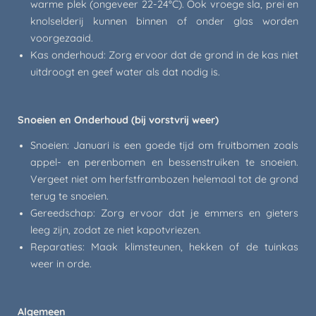
warme plek (ongeveer 22-24°C). Ook vroege sla, prei en
knolselderij kunnen binnen of onder glas worden
voorgezaaid.
Kas onderhoud: Zorg ervoor dat de grond in de kas niet
uitdroogt en geef water als dat nodig is.
Snoeien en Onderhoud (bij vorstvrij weer)
Snoeien: Januari is een goede tijd om fruitbomen zoals
appel- en perenbomen en bessenstruiken te snoeien.
Vergeet niet om herfstframbozen helemaal tot de grond
terug te snoeien.
Gereedschap: Zorg ervoor dat je emmers en gieters
leeg zijn, zodat ze niet kapotvriezen.
Reparaties: Maak klimsteunen, hekken of de tuinkas
weer in orde.
Algemeen