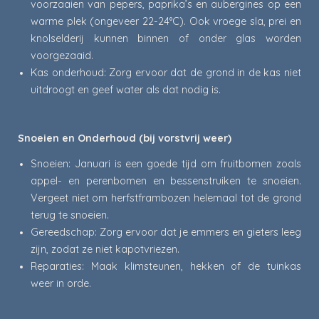
voorzaaien van pepers, paprika’s en aubergines op een
warme plek (ongeveer 22-24°C). Ook vroege sla, prei en
knolselderij kunnen binnen of onder glas worden
voorgezaaid.
Kas onderhoud: Zorg ervoor dat de grond in de kas niet
uitdroogt en geef water als dat nodig is.
Snoeien en Onderhoud (bij vorstvrij weer)
Snoeien: Januari is een goede tijd om fruitbomen zoals
appel- en perenbomen en bessenstruiken te snoeien.
Vergeet niet om herfstframbozen helemaal tot de grond
terug te snoeien.
Gereedschap: Zorg ervoor dat je emmers en gieters leeg
zijn, zodat ze niet kapotvriezen.
Reparaties: Maak klimsteunen, hekken of de tuinkas
weer in orde.